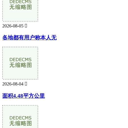
2026-08-05

各地都有用户称本人无
2026-08-04

面积4.48平方公里