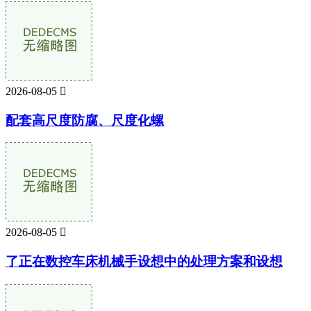
2026-08-05

配套高尺度防腐、尺度化螺
2026-08-05

了正在数控车床机械手设想中的处理方案和设想