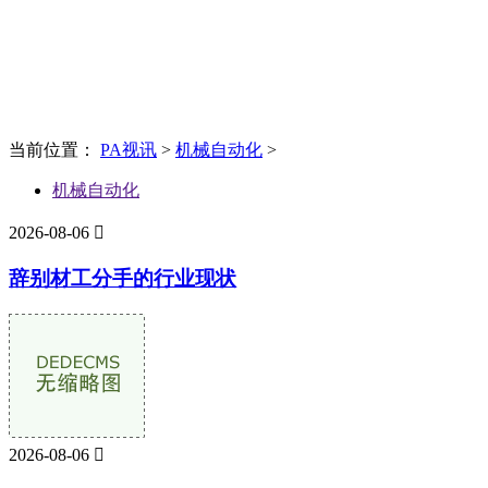
News
新闻资讯
当前位置：
PA视讯
>
机械自动化
>
机械自动化
2026-08-06

辞别材工分手的行业现状
2026-08-06
